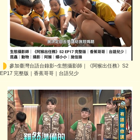
參加臺灣台語台錄影~生態攝影師｜《阿猴出任務》S2
EP17 完整版｜香蕉哥哥｜台語兒少