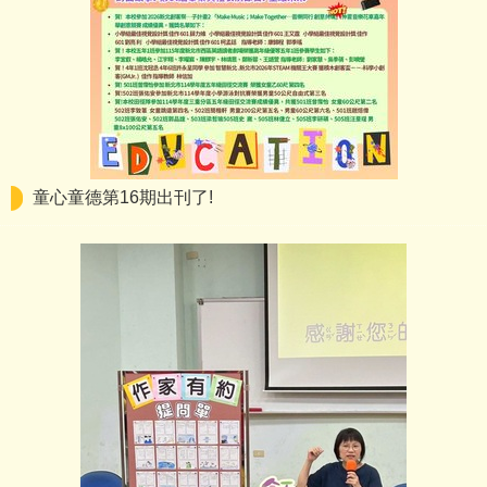
童心童德第16期出刊了!