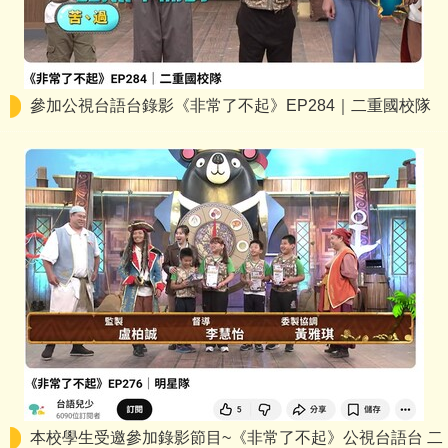
參加公視台語台錄影《非常了不起》EP284｜二重國校隊
本校學生受邀參加錄影節目~《非常了不起》公視台語台 二