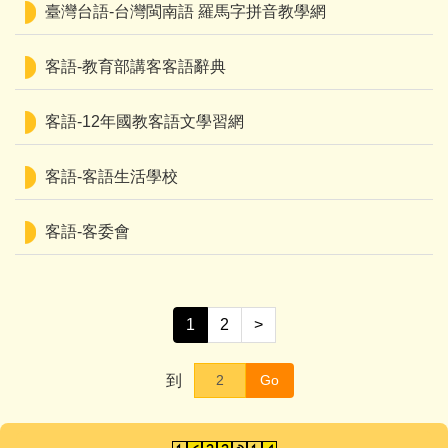
臺灣台語-台灣閩南語 羅馬字拼音教學網
客語-教育部講客客語辭典
客語-12年國教客語文學習網
客語-客語生活學校
客語-客委會
1
2
>
到
Go