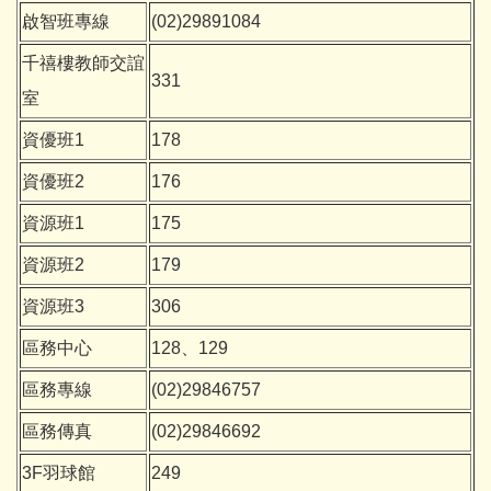
啟智班專線
(02)29891084
千禧樓教師交誼
331
室
資優班1
178
資優班2
176
資源班1
175
資源班2
179
資源班3
306
區務中心
128、129
區務專線
(02)29846757
區務傳真
(02)29846692
3F羽球館
249