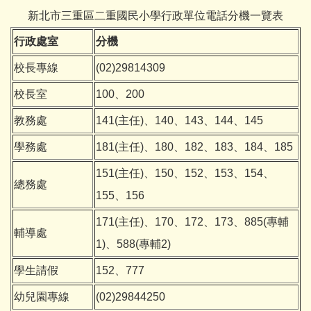
新北市三重區二重國民小學行政單位電話分機一覽表
行政處室
分機
校長專線
(02)29814309
校長室
100、200
教務處
141(主任)、140、143、144、145
學務處
181(主任)、180、182、183、184、185
151(主任)、150、152、153、154、
總務處
155、156
171(主任)、170、172、173、885(專輔
輔導處
1)、588(專輔2)
學生請假
152、777
幼兒園專線
(02)29844250