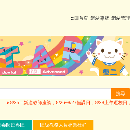
:::
回首頁
網站導覽
網站管理
搜尋
🔸️8/25---新進教師座談，8/26~8/27備課日，8/28上
病毒防疫專區
區級教務人員專業社群