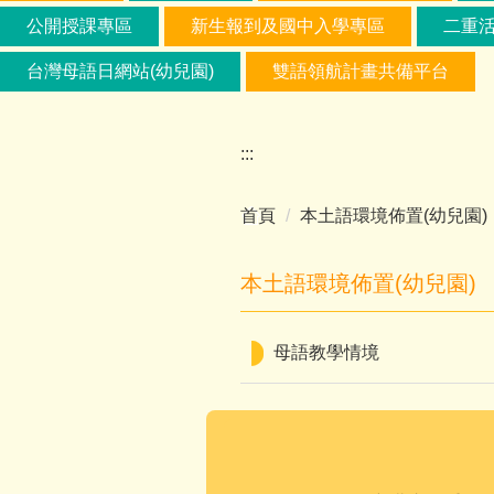
公開授課專區
新生報到及國中入學專區
二重
台灣母語日網站(幼兒園)
雙語領航計畫共備平台
:::
首頁
本土語環境佈置(幼兒園)
本土語環境佈置(幼兒園)
母語教學情境