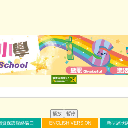
播放
暫停
個資保護聯絡窗口
ENGLISH VERSION
新型冠狀