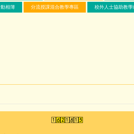
活動相簿
分流授課混合教學專區
校外人士協助教學