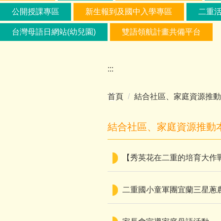
公開授課專區
新生報到及國中入學專區
二重
台灣母語日網站(幼兒園)
雙語領航計畫共備平台
:::
首頁
結合社區、家庭資源推動
結合社區、家庭資源推動本
【秀英花在二重的培育大作
二重國小童軍團宜蘭三星蔥