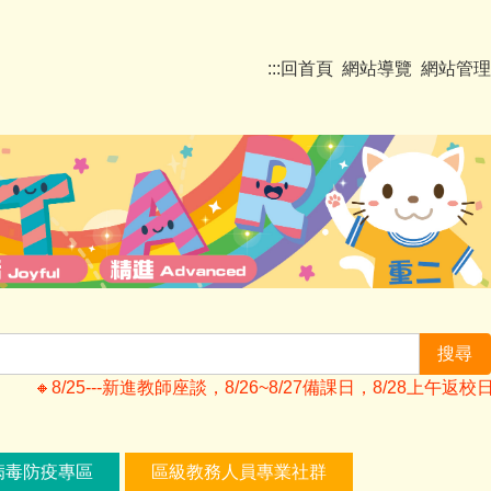
:::
回首頁
網站導覽
網站管理
搜尋
🔸️8/25---新進教師座談，8/26~8/27備課日，8/28
病毒防疫專區
區級教務人員專業社群