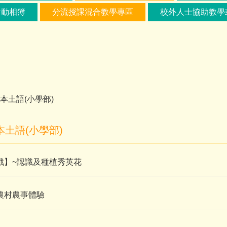
活動相簿
分流授課混合教學專區
校外人士協助教學
本土語(小學部)
土語(小學部)
戰】~認識及種植秀英花
農村農事體驗