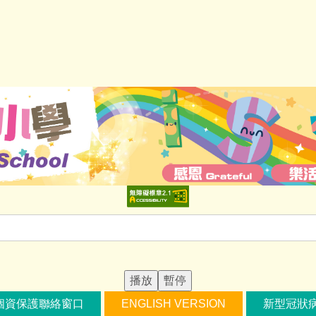
播放
暫停
個資保護聯絡窗口
ENGLISH VERSION
新型冠狀