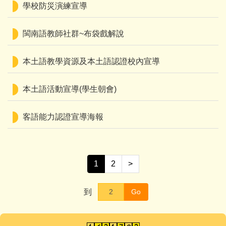
學校防災演練宣導
閩南語教師社群~布袋戲解說
本土語教學資源及本土語認證校內宣導
本土語活動宣導(學生朝會)
客語能力認證宣導海報
1
2
>
到
Go