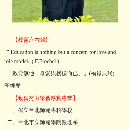
【教育座右銘】
" Education is nothing but a concern for love and
role model."( F.Froebel )
「教育無他，唯愛與榜樣而已。」(福祿貝爾)
學經歷
【勤奮努力學習厚實專業】
一、省立台北師範專科學校
二、台北市立師範學院數理系