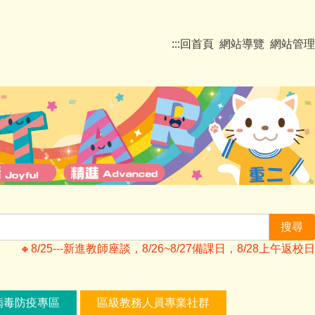
:::
回首頁
網站導覽
網站管理
搜尋
🔸️8/25---新進教師座談，8/26~8/27備課日，8/28上
病毒防疫專區
區級教務人員專業社群