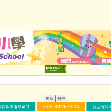
播放
暫停
個資保護聯絡窗口
ENGLISH VERSION
新型冠狀