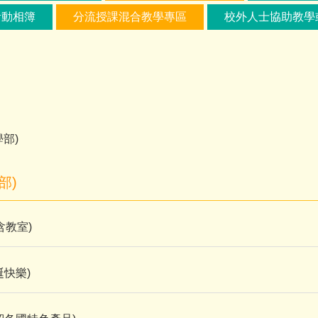
活動相簿
分流授課混合教學專區
校外人士協助教學
部)
部)
含教室)
誕快樂)