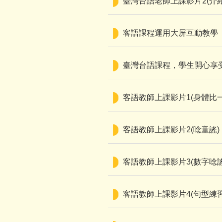
臺灣台語老師上課影片2(介
客語課程運用大屏互動教學
臺灣台語課程，學生開心享
客語教師上課影片1(身體比一
客語教師上課影片2(唸童謠)
客語教師上課影片3(數字唸謠
客語教師上課影片4(句型練習