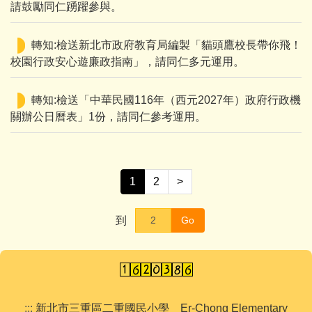
請鼓勵同仁踴躍參與。
轉知:檢送新北市政府教育局編製「貓頭鷹校長帶你飛！
校園行政安心遊廉政指南」，請同仁多元運用。
轉知:檢送「中華民國116年（西元2027年）政府行政機
關辦公日曆表」1份，請同仁參考運用。
1
2
>
到
Go
:::
新北市三重區二重國民小學 Er-Chong Elementary