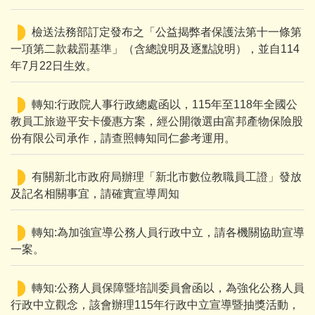
檢送法務部訂定發布之「公益揭弊者保護法第十一條第
一項第二款裁罰基準」（含總說明及逐點說明），並自114
年7月22日生效。
轉知:行政院人事行政總處函以，115年至118年全國公
教員工旅遊平安卡優惠方案，經公開徵選由富邦產物保險股
份有限公司承作，請查照轉知同仁參考運用。
有關新北市政府局辦理「新北市數位教職員工證」發放
及記名相關事宜，請確實宣導周知
轉知:為加強宣導公務人員行政中立，請各機關協助宣導
一案。
轉知:公務人員保障暨培訓委員會函以，為強化公務人員
行政中立觀念，該會辦理115年行政中立宣導暨抽獎活動，