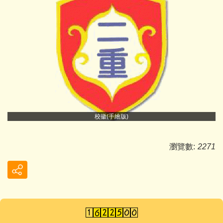
校徽(手繪版)
瀏覽數:
2271