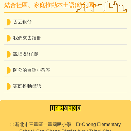
結合社區、家庭推動本土語(幼兒園)
丟丟銅仔
我們來去讀冊
說唱-點仔膠
阿公的台語小教室
家庭推動母語
:::
新北市三重區二重國民小學 Er-Chong Elementary