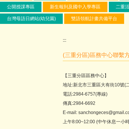
公開授課專區
新生報到及國中入學專區
二重
台灣母語日網站(幼兒園)
雙語領航計畫共備平台
:::
(三重分區)區務中心聯繫
【三重分區區務中心】
地址:新北市三重區大有街10號
電話:2984-6757(專線)
傳真:2984-6692
E-mail: sanchongeces@gmail.
上午8:00~12:00 (中午休息一小時)