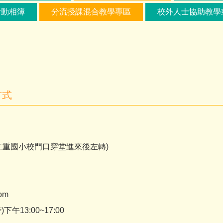
活動相簿
分流授課混合教學專區
校外人士協助教學
方式
(二重國小校門口穿堂進來後左轉)
com
下午13:00~17:00