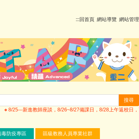
:::
回首頁
網站導覽
網站管理
搜尋
🔸️8/25---新進教師座談，8/26~8/27備課日，8/28上午
病毒防疫專區
區級教務人員專業社群