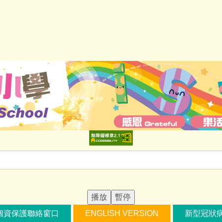
播放
暫停
個資保護聯絡窗口
ENGLISH VERSION
新型冠狀