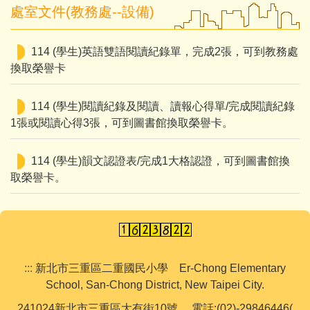
處室文件(教務處--設備)
114 (學生)英語雙語閱讀紀錄單，完成2張，可到教務處
換取榮譽卡
114 (學生)閱讀紀錄及閱讀、讀報心得單/完成閱讀紀錄
1張或閱讀心得3張，可到圖書館換取榮譽卡。
114 (學生)韻文認證表/完成1大格認證，可到圖書館換
取榮譽卡。
:::
新北市三重區二重國民小學 Er-Chong Elementary
School, San-Chong District, New Taipei City.
241024新北市三重區大有街10號 電話:(02)-29846446(